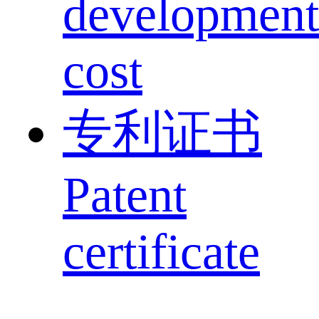
development
cost
专利证书
Patent
certificate