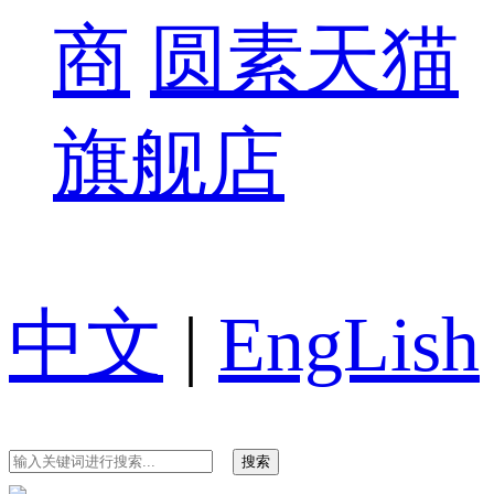
商
圆素天猫
旗舰店
中文
|
EngLish