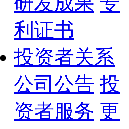
研发成果
专
利证书
投资者关系
公司公告
投
资者服务
更