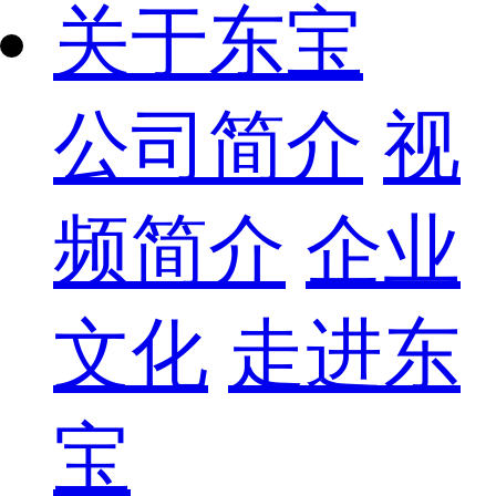
关于东宝
公司简介
视
频简介
企业
文化
走进东
宝