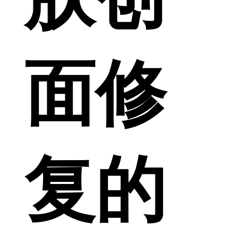
面修
复的