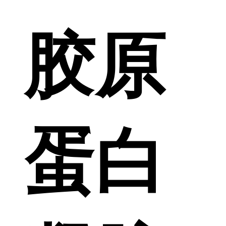
胶原
蛋白