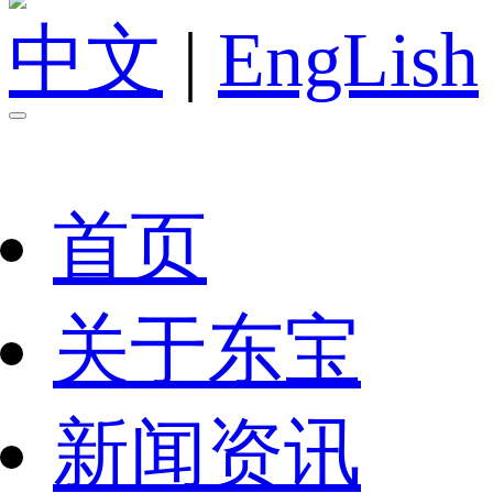
中文
|
EngLish
首页
关于东宝
新闻资讯