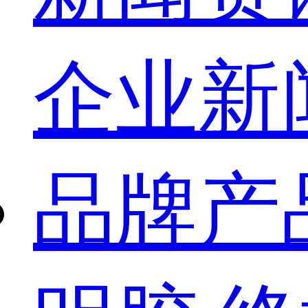
企业新
品牌产