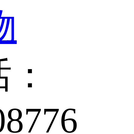
话：
08776