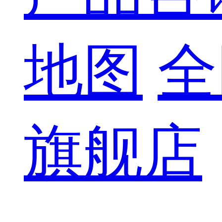
地图
全
旗舰店