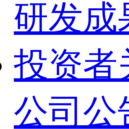
研发成
投资者
公司公