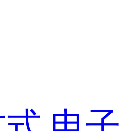
方式
电子