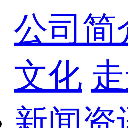
公司简
文化
走
新闻资