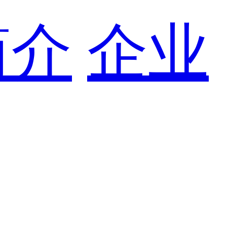
简介
企业