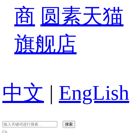
商
圆素天猫
旗舰店
中文
|
EngLish