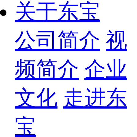
关于东宝
公司简介
视
频简介
企业
文化
走进东
宝