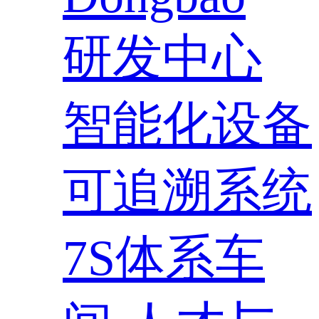
研发中心
智能化设备
可追溯系统
7S体系车