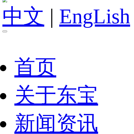
中文
|
EngLish
首页
关于东宝
新闻资讯