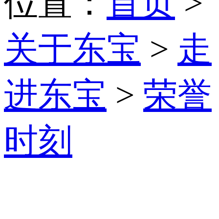
位置：
首页
>
关于东宝
>
走
进东宝
>
荣誉
时刻