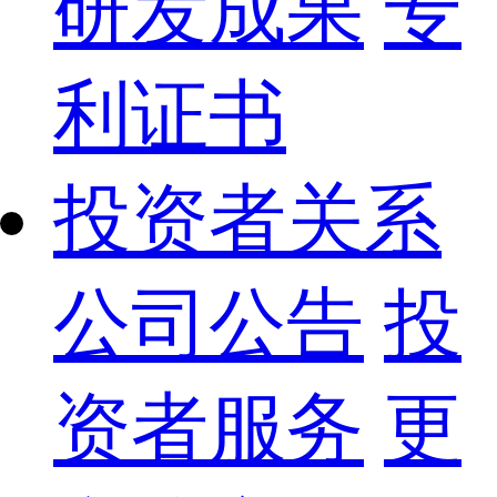
研发成果
专
利证书
投资者关系
公司公告
投
资者服务
更