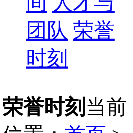
间
人才与
团队
荣誉
时刻
荣誉时刻
当前