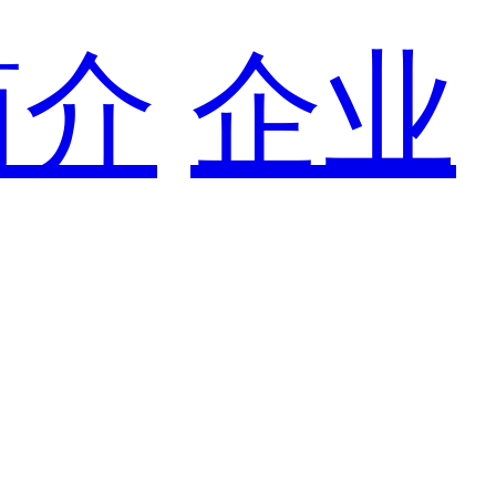
简介
企业