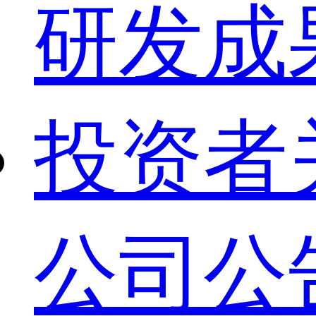
研发成
投资者
公司公