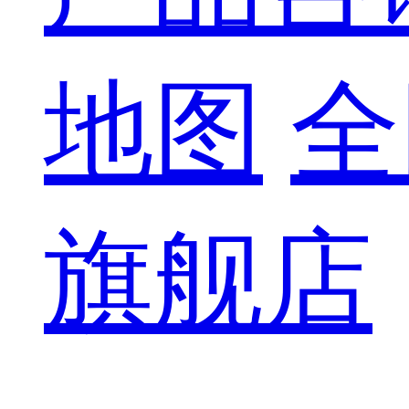
地图
全
旗舰店