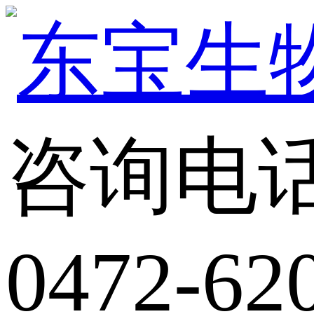
咨询电
0472-62