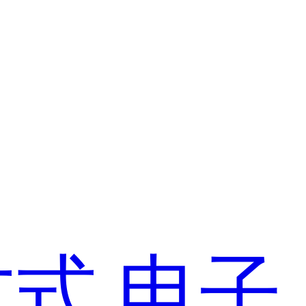
方式
电子